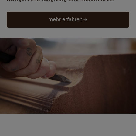
mehr erfahren
Video-
Player