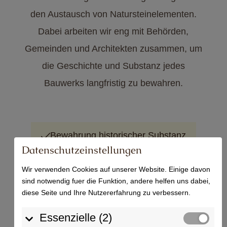
den Austausch von Natursteinelementen.
Dabei arbeiten wir eng mit Behörden,
Gemeinden und Architekten zusammen, um
die Geschichte und Substanz jedes
Bauwerks langfristig zu bewahren.
Bewahrung historischer Substanz
Datenschutzeinstellungen
Fachgerechte Restaurierung
Wir verwenden Cookies auf unserer Website. Einige davon
sind notwendig fuer die Funktion, andere helfen uns dabei,
Materialtreu mit Buntsandstein
diese Seite und Ihre Nutzererfahrung zu verbessern.
Essenzielle (2)