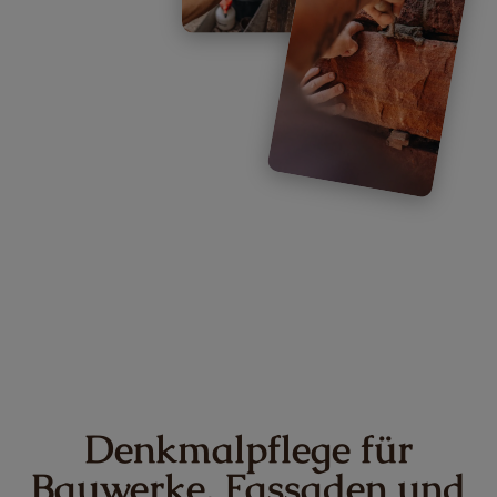
Denkmalpflege für
Bauwerke, Fassaden und