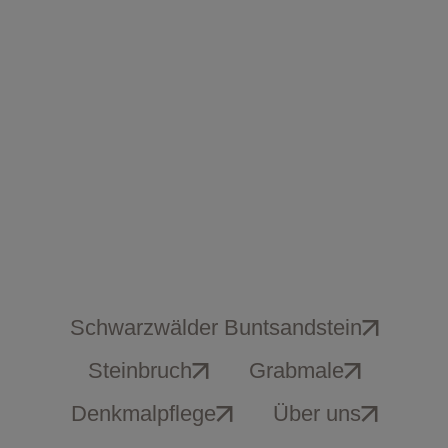
Schwarzwälder Buntsandstein
Steinbruch
Grabmale
Denkmalpflege
Über uns