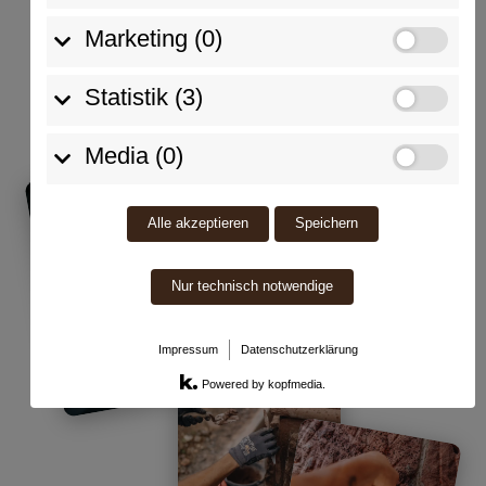
Marketing (0)
Jetzt anfragen
Statistik (3)
Media (0)
Alle akzeptieren
Speichern
Nur technisch notwendige
Impressum
Datenschutzerklärung
Powered by kopfmedia.