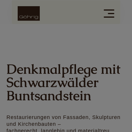
Denkmalpflege mit
Schwarzwälder
Buntsandstein
Restaurierungen von Fassaden, Skulpturen
und Kirchenbauten –
fachgerecht, langlebig und materialtreu.