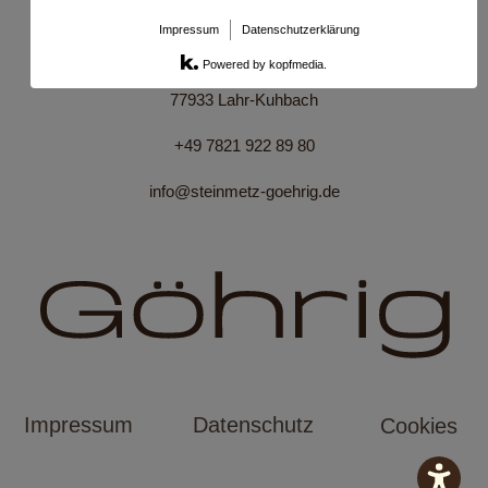
& RESTAURIERUNGEN
Impressum
Datenschutzerklärung
Breitmatten 28/1
Powered by kopfmedia.
77933 Lahr-Kuhbach
+49 7821 922 89 80
info@steinmetz-goehrig.de
Impressum
Datenschutz
Cookies